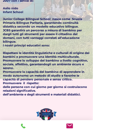
2007 con i servizi di:
Asilo nido
Infant School ​
Junior College Bilingual School nasce come Scuola
Primaria Bilingue Paritaria, garantendo continuità
didattica secondo un modello educativo bilingue.
JCBS garantirà un percorso a misura di bambino per
dargli tutti gli strumenti per essere il cittadino del
domani, con tutti vantaggi correlati all’educazione
bilingue.
I nostri principi educativi sono:
Rispettare le identità linguistiche e culturali di origine dei
bambini e promuovere una identità multiculturale.
Promuovere lo sviluppo del bambino a livello cognitivo,
sociale, affettivo, garantendogli un ambiente sicuro e
sereno.
Promuovere la capacità del bambino di apprendere in
modo autonomo un metodo di studio e favorire le
capacità di pensiero personale e senso critico.
Promuovere il rispetto:
delle persone con cui giorno per giorno si costruiscono
relazioni significative.
dell’ambiente e degli strumenti e materiali didattici.